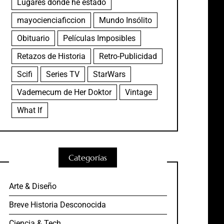
Lugares donde he estado
mayocienciaficcion
Mundo Insólito
Obituario
Películas Imposibles
Retazos de Historia
Retro-Publicidad
Scifi
Series TV
StarWars
Vademecum de Her Doktor
Vintage
What If
Categorías
Arte & Diseño
Breve Historia Desconocida
Ciencia & Tech