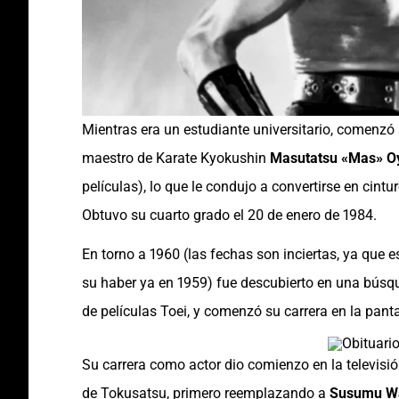
​Mientras era un estudiante universitario, comenzó
maestro de Karate Kyokushin
Masutatsu «Mas» 
películas), lo que le condujo a convertirse en cint
Obtuvo su cuarto grado el 20 de enero de 1984.
En torno a 1960 (las fechas son inciertas, ya que e
su haber ya en 1959) fue descubierto en una búsq
de películas Toei, y comenzó su carrera en la pa
Su carrera como actor dio comienzo en la televis
de Tokusatsu, primero reemplazando a
Susumu W