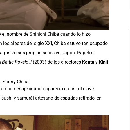
o el nombre de Shinichi Chiba cuando lo hizo
 los albores del siglo XXI, Chiba estuvo tan ocupado
tagonizó sus propias series en Japón. Papeles
n
Battle Royale II
(2003) de los directores
Kenta
y
Kinji
ió un homenaje cuando apareció en un rol clave
 sushi y samurái artesano de espadas retirado, en