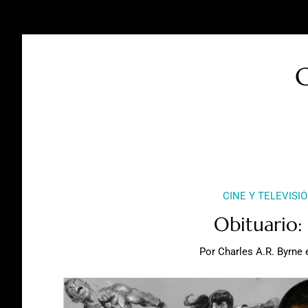
C
CINE Y TELEVISI
Obituario:
Por
Charles A.R. Byrne