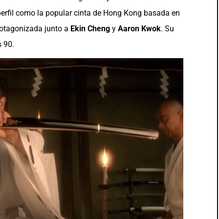
 perfil como la popular cinta de Hong Kong basada en
rotagonizada junto a
Ekin Cheng
y
Aaron Kwok
. Su
 90.