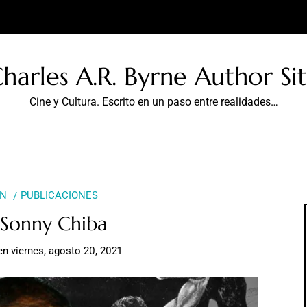
harles A.R. Byrne Author Si
Cine y Cultura. Escrito en un paso entre realidades…
ÓN
PUBLICACIONES
 Sonny Chiba
en
viernes, agosto 20, 2021