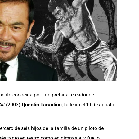
mente conocida por interpretar al creador de
ill
(2003)
Quentin Tarantino
, falleció el 19 de agosto
ercero de seis hijos de la familia de un piloto de
rés tanto en teatro como en gimnasia, y fue lo