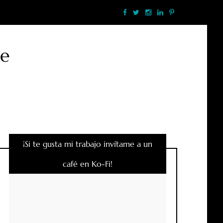
te
¡Si te gusta mi trabajo invítame a un
café en Ko-Fi!