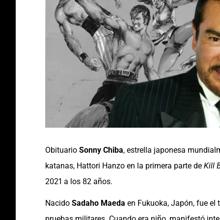
Obituario
Sonny Chiba
, estrella japonesa mundial
katanas, Hattori Hanzo en la primera parte de
Kill B
2021 a los 82 años.
Nacido
Sadaho Maeda
en Fukuoka, Japón, fue el t
pruebas militares. Cuando era niño, manifestó inte