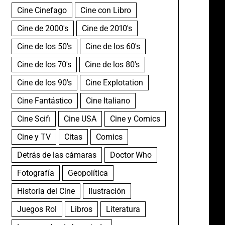
Cine Cinefago
Cine con Libro
Cine de 2000's
Cine de 2010's
Cine de los 50's
Cine de los 60's
Cine de los 70's
Cine de los 80's
Cine de los 90's
Cine Explotation
Cine Fantástico
Cine Italiano
Cine Scifi
Cine USA
Cine y Comics
Cine y TV
Citas
Comics
Detrás de las cámaras
Doctor Who
Fotografía
Geopolítica
Historia del Cine
Ilustración
Juegos Rol
Libros
Literatura