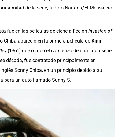
egunda mitad de la serie, a Gorō Narumu/El Mensajero
.
ta fue en las películas de ciencia ficción
Invasion of
o Chiba apareció en la primera película de
Kinji
ley
(1961) que marcó el comienzo de una larga serie
nte década, fue contratado principalmente en
nglés Sonny Chiba, en un principio debido a su
ta para un auto llamado Sunny-S.