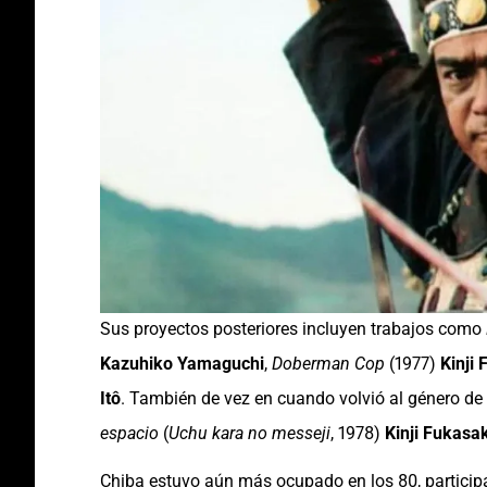
Sus proyectos posteriores incluyen trabajos como
Kazuhiko Yamaguchi
,
Doberman Cop
(1977)
Kinji
Itô
. También de vez en cuando volvió al género de 
espacio
(
Uchu kara no messeji
, 1978)
Kinji Fukasa
Chiba estuvo aún más ocupado en los 80, particip