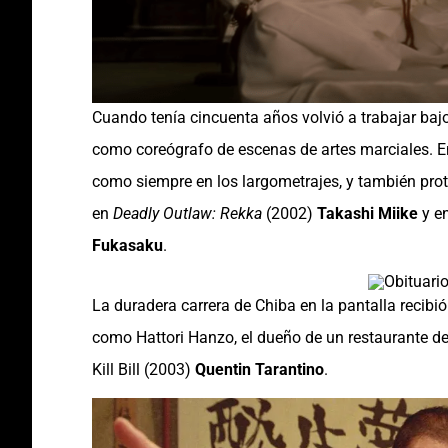
Cuando tenía cincuenta años volvió a trabajar baj
como coreógrafo de escenas de artes marciales. En
como siempre en los largometrajes, y también pro
en
Deadly Outlaw: Rekka
(2002)
Takashi Miike
y e
Fukasaku
.
La duradera carrera de Chiba en la pantalla recib
como Hattori Hanzo, el dueño de un restaurante de
Kill Bill (2003)
Quentin Tarantino
.