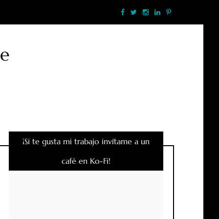
te
¡Si te gusta mi trabajo invítame a un
café en Ko-Fi!