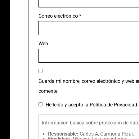
Correo electrónico
*
Web
Guarda mi nombre, correo electrónico y web e
comente.
He leído y acepto la
Política de Privacidad
.
Información básica sobre protección de dat
Responsable:
Carlos A, Carmona Peral.
Finalidad:
Moderar los comentarios.