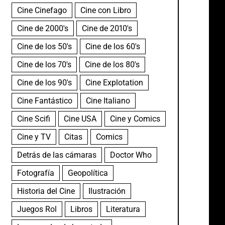
Cine Cinefago
Cine con Libro
Cine de 2000's
Cine de 2010's
Cine de los 50's
Cine de los 60's
Cine de los 70's
Cine de los 80's
Cine de los 90's
Cine Explotation
Cine Fantástico
Cine Italiano
Cine Scifi
Cine USA
Cine y Comics
Cine y TV
Citas
Comics
Detrás de las cámaras
Doctor Who
Fotografía
Geopolítica
Historia del Cine
Ilustración
Juegos Rol
Libros
Literatura