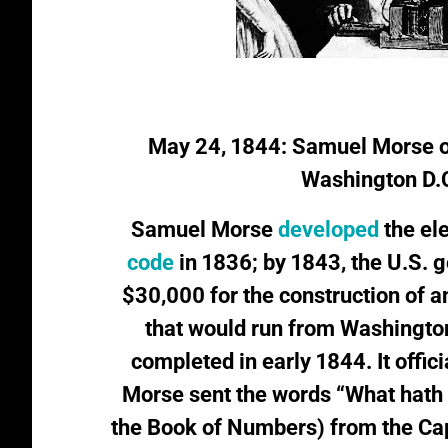
May 24, 1844: Samuel Morse op
Washington D.C
Samuel Morse
developed
the el
code
in 1836; by 1843, the U.S. 
$30,000 for the construction of a
that would run from Washington
completed in early 1844. It offi
Morse sent the words
“
What hath
the Book of Numbers) from the Capi