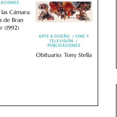
CACIONES
 las Cámara:
a de Bran
r (1992)
ARTE & DISEÑO
CINE Y
TELEVISIÓN
PUBLICACIONES
Obituario: Tony Stella