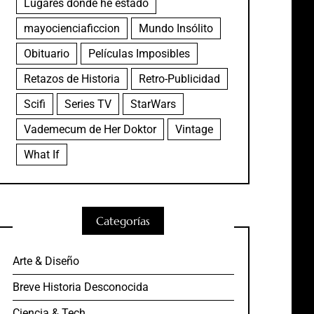
Lugares donde he estado
mayocienciaficcion
Mundo Insólito
Obituario
Películas Imposibles
Retazos de Historia
Retro-Publicidad
Scifi
Series TV
StarWars
Vademecum de Her Doktor
Vintage
What If
Categorías
Arte & Diseño
Breve Historia Desconocida
Ciencia & Tech