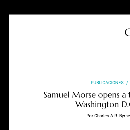
C
PUBLICACIONES
Samuel Morse opens a t
Washington D.
Por
Charles A.R. Byrn