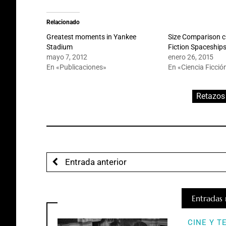
Relacionado
Greatest moments in Yankee
Size Comparison c
Stadium
Fiction Spaceship
mayo 7, 2012
enero 26, 2015
En «Publicaciones»
En «Ciencia Ficció
Retazos 
Entrada anterior
Entradas 
CINE Y T