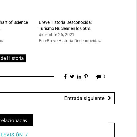
hart of Science
Breve Historia Desconocida:
s
Turismo Nuclear en los 50’s.
diciembre 26, 2021
n»
En «Breve Historia Desconocida»
de Historia
0
Entrada siguiente
relacionadas
ELEVISIÓN