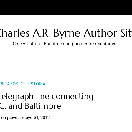
harles A.R. Byrne Author Si
Cine y Cultura. Escrito en un paso entre realidades…
RETAZOS DE HISTORIA
elegraph line connecting
C. and Baltimore
e
en
jueves, mayo 31, 2012