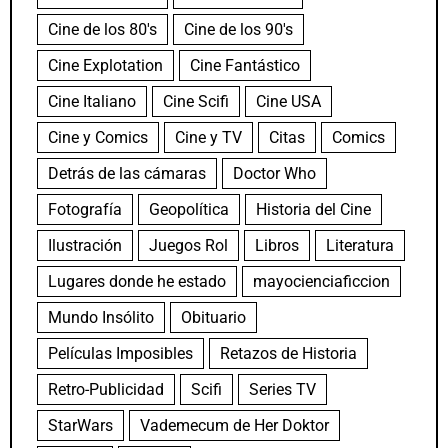
Cine de los 80's
Cine de los 90's
Cine Explotation
Cine Fantástico
Cine Italiano
Cine Scifi
Cine USA
Cine y Comics
Cine y TV
Citas
Comics
Detrás de las cámaras
Doctor Who
Fotografía
Geopolítica
Historia del Cine
Ilustración
Juegos Rol
Libros
Literatura
Lugares donde he estado
mayocienciaficcion
Mundo Insólito
Obituario
Películas Imposibles
Retazos de Historia
Retro-Publicidad
Scifi
Series TV
StarWars
Vademecum de Her Doktor