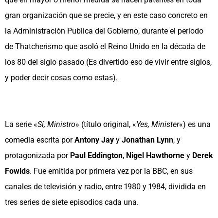
gran organización que se precie, y en este caso concreto en
la Administración Publica del Gobierno, durante el periodo
de Thatcherismo que asoló el Reino Unido en la década de
los 80 del siglo pasado (Es divertido eso de vivir entre siglos,
y poder decir cosas como estas).
La serie «
Sí, Ministro
» (título original, «
Yes, Minister
«) es una
comedia escrita por
Antony Jay
y
Jonathan Lynn
, y
protagonizada por
Paul Eddington
,
Nigel Hawthorne
y
Derek
Fowlds
. Fue emitida por primera vez por la BBC, en sus
canales de televisión y radio, entre 1980 y 1984, dividida en
tres series de siete episodios cada una.