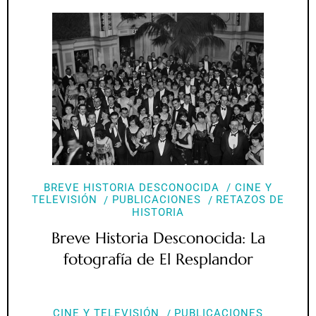
BREVE HISTORIA DESCONOCIDA
CINE Y
TELEVISIÓN
PUBLICACIONES
RETAZOS DE
HISTORIA
Breve Historia Desconocida: La
fotografía de El Resplandor
CINE Y TELEVISIÓN
PUBLICACIONES