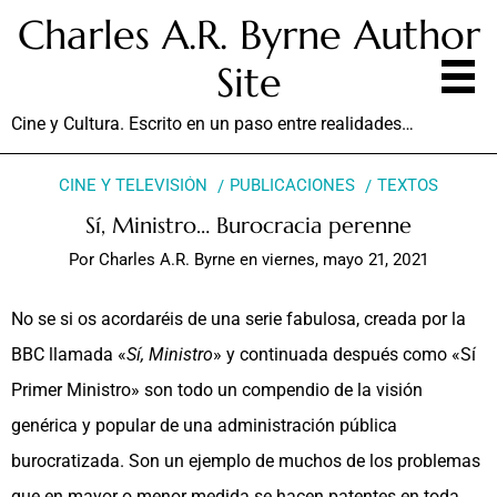
Charles A.R. Byrne Author
Site
Cine y Cultura. Escrito en un paso entre realidades…
CINE Y TELEVISIÓN
PUBLICACIONES
TEXTOS
Sí, Ministro… Burocracia perenne
Por
Charles A.R. Byrne
en
viernes, mayo 21, 2021
No se si os acordaréis de una serie fabulosa, creada por la
BBC llamada «
Sí, Ministro
» y continuada después como «Sí
Primer Ministro» son todo un compendio de la visión
genérica y popular de una administración pública
burocratizada. Son un ejemplo de muchos de los problemas
que en mayor o menor medida se hacen patentes en toda