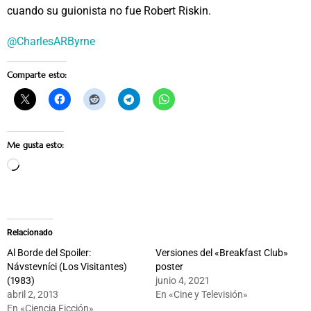
cuando su guionista no fue Robert Riskin.
@CharlesARByrne
Comparte esto:
Me gusta esto:
Cargando...
Relacionado
Al Borde del Spoiler:
Versiones del «Breakfast Club»
Návstevníci (Los Visitantes)
poster
(1983)
junio 4, 2021
abril 2, 2013
En «Cine y Televisión»
En «Ciencia Ficción»