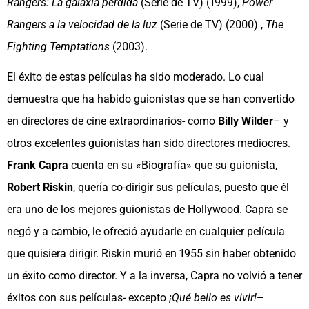
Rangers: La galaxia perdida
(Serie de TV) (1999),
Power
Rangers a la velocidad de la luz
(Serie de TV) (2000) ,
The
Fighting Temptations
(2003).
El éxito de estas películas ha sido moderado. Lo cual
demuestra que ha habido guionistas que se han convertido
en directores de cine extraordinarios- como
Billy Wilder
– y
otros excelentes guionistas han sido directores mediocres.
Frank Capra
cuenta en su «Biografía» que su guionista,
Robert Riskin
, quería co-dirigir sus películas, puesto que él
era uno de los mejores guionistas de Hollywood. Capra se
negó y a cambio, le ofreció ayudarle en cualquier película
que quisiera dirigir. Riskin murió en 1955 sin haber obtenido
un éxito como director. Y a la inversa, Capra no volvió a tener
éxitos con sus películas- excepto
¡Qué bello es vivir!
–