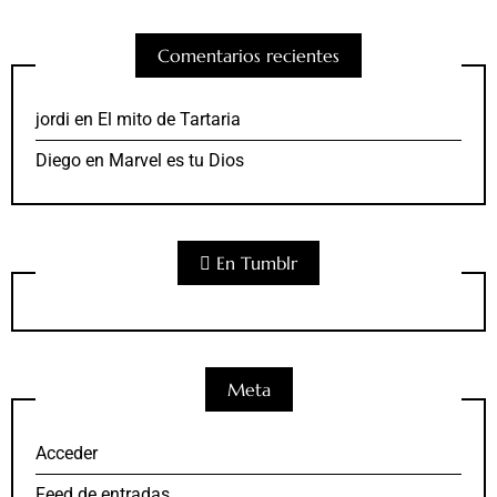
Comentarios recientes
jordi
en
El mito de Tartaria
Diego
en
Marvel es tu Dios
En Tumblr
Meta
Acceder
Feed de entradas