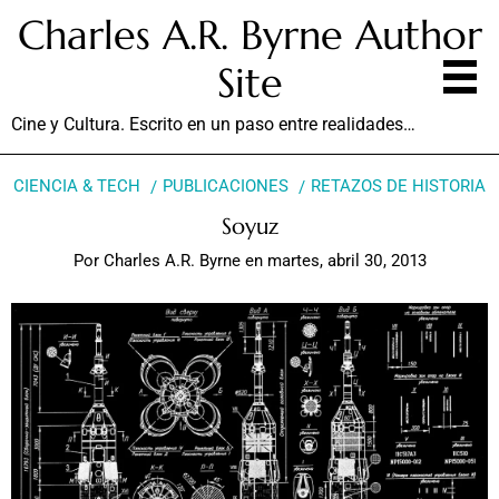
Charles A.R. Byrne Author
Site
Cine y Cultura. Escrito en un paso entre realidades…
CIENCIA & TECH
PUBLICACIONES
RETAZOS DE HISTORIA
Soyuz
Por
Charles A.R. Byrne
en
martes, abril 30, 2013