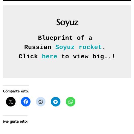
Soyuz
Blueprint of a 
Russian 
Soyuz rocket
. 
Click 
here
 to view big..!
Comparte esto:
Me gusta esto: