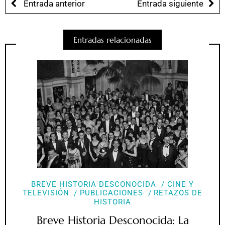
Entrada anterior
Entrada siguiente
Entradas relacionadas
BREVE HISTORIA DESCONOCIDA
CINE Y
TELEVISIÓN
PUBLICACIONES
RETAZOS DE
HISTORIA
Breve Historia Desconocida: La