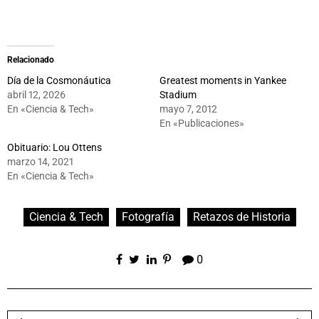
Relacionado
Día de la Cosmonáutica
Greatest moments in Yankee
abril 12, 2026
Stadium
En «Ciencia & Tech»
mayo 7, 2012
En «Publicaciones»
Obituario: Lou Ottens
marzo 14, 2021
En «Ciencia & Tech»
Ciencia & Tech
Fotografía
Retazos de Historia
0