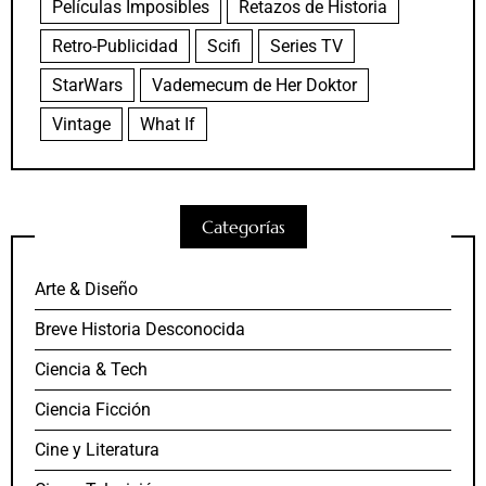
Películas Imposibles
Retazos de Historia
Retro-Publicidad
Scifi
Series TV
StarWars
Vademecum de Her Doktor
Vintage
What If
Categorías
Arte & Diseño
Breve Historia Desconocida
Ciencia & Tech
Ciencia Ficción
Cine y Literatura