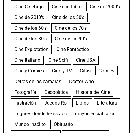
Cine Cinefago
Cine con Libro
Cine de 2000's
Cine de 2010's
Cine de los 50's
Cine de los 60's
Cine de los 70's
Cine de los 80's
Cine de los 90's
Cine Explotation
Cine Fantástico
Cine Italiano
Cine Scifi
Cine USA
Cine y Comics
Cine y TV
Citas
Comics
Detrás de las cámaras
Doctor Who
Fotografía
Geopolítica
Historia del Cine
Ilustración
Juegos Rol
Libros
Literatura
Lugares donde he estado
mayocienciaficcion
Mundo Insólito
Obituario