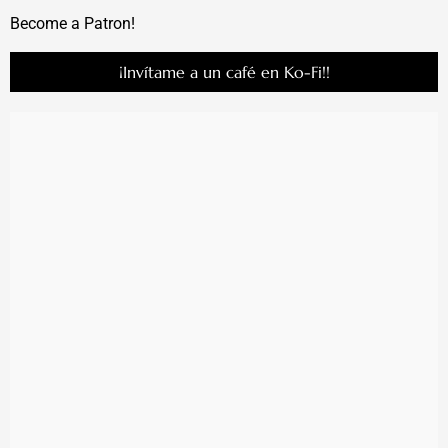
Become a Patron!
¡Invítame a un café en Ko-Fi!!