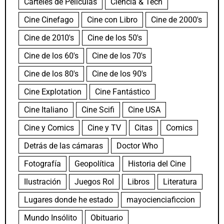
Carteles de Películas
Ciencia & Tech
Cine Cinefago
Cine con Libro
Cine de 2000's
Cine de 2010's
Cine de los 50's
Cine de los 60's
Cine de los 70's
Cine de los 80's
Cine de los 90's
Cine Explotation
Cine Fantástico
Cine Italiano
Cine Scifi
Cine USA
Cine y Comics
Cine y TV
Citas
Comics
Detrás de las cámaras
Doctor Who
Fotografía
Geopolítica
Historia del Cine
Ilustración
Juegos Rol
Libros
Literatura
Lugares donde he estado
mayocienciaficcion
Mundo Insólito
Obituario