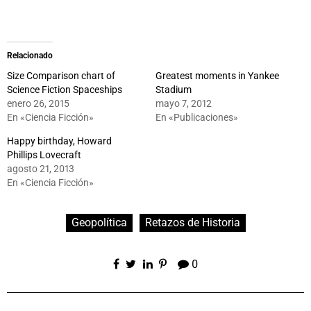
Relacionado
Size Comparison chart of
Greatest moments in Yankee
Science Fiction Spaceships
Stadium
enero 26, 2015
mayo 7, 2012
En «Ciencia Ficción»
En «Publicaciones»
Happy birthday, Howard
Phillips Lovecraft
agosto 21, 2013
En «Ciencia Ficción»
Geopolítica
Retazos de Historia
0