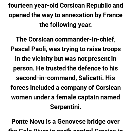
fourteen year-old Corsican Republic and
opened the way to annexation by France
the following year.
The Corsican commander-in-chief,
Pascal Paoli
, was trying to raise troops
in the vicinity but was not present in
person. He trusted the defence to his
second-in-command, Salicetti. His
forces included a company of Corsican
women under a female captain named
Serpentini.
Ponte Novu is a Genovese bridge over
the
Golo River
in north central Corsica in