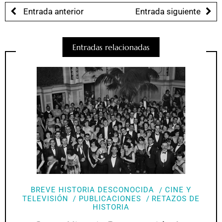
Entrada anterior
Entrada siguiente
Entradas relacionadas
BREVE HISTORIA DESCONOCIDA
CINE Y
TELEVISIÓN
PUBLICACIONES
RETAZOS DE
HISTORIA