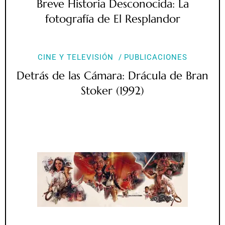
Breve Historia Desconocida: La
fotografía de El Resplandor
CINE Y TELEVISIÓN
PUBLICACIONES
Detrás de las Cámara: Drácula de Bran
Stoker (1992)