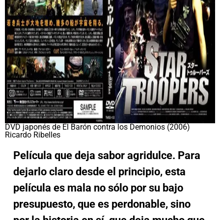
DVD japonés de El Barón contra los Demonios (2006)
Ricardo Ribelles
Película que deja sabor agridulce. Para
dejarlo claro desde el principio, esta
película es mala no sólo por su bajo
presupuesto, que es perdonable, sino
por la historia en sí, que deja mucho que