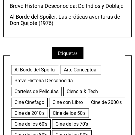
Breve Historia Desconocida: De Indios y Doblaje
Al Borde del Spoiler: Las eróticas aventuras de
Don Quijote (1976)
Etiquetas
Al Borde del Spoiler
Arte Conceptual
Breve Historia Desconocida
Carteles de Películas
Ciencia & Tech
Cine Cinefago
Cine con Libro
Cine de 2000's
Cine de 2010's
Cine de los 50's
Cine de los 60's
Cine de los 70's
Cine de los 80's
Cine de los 90's