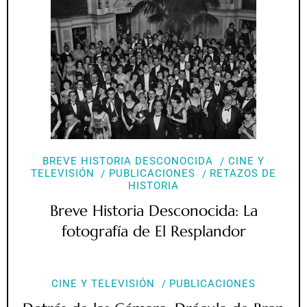
BREVE HISTORIA DESCONOCIDA
CINE Y
TELEVISIÓN
PUBLICACIONES
RETAZOS DE
HISTORIA
Breve Historia Desconocida: La
fotografía de El Resplandor
CINE Y TELEVISIÓN
PUBLICACIONES