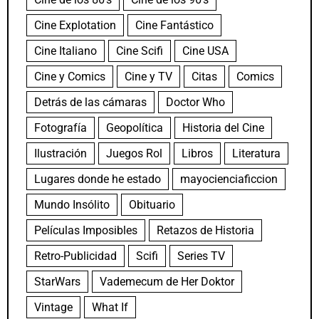
Cine Explotation
Cine Fantástico
Cine Italiano
Cine Scifi
Cine USA
Cine y Comics
Cine y TV
Citas
Comics
Detrás de las cámaras
Doctor Who
Fotografía
Geopolítica
Historia del Cine
Ilustración
Juegos Rol
Libros
Literatura
Lugares donde he estado
mayocienciaficcion
Mundo Insólito
Obituario
Películas Imposibles
Retazos de Historia
Retro-Publicidad
Scifi
Series TV
StarWars
Vademecum de Her Doktor
Vintage
What If