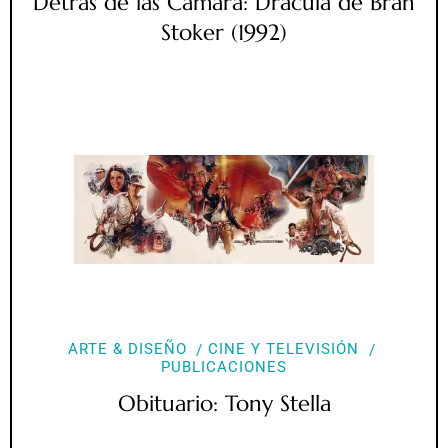
Detrás de las Cámara: Drácula de Bran
Stoker (1992)
ARTE & DISEÑO
CINE Y TELEVISIÓN
PUBLICACIONES
Obituario: Tony Stella