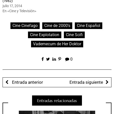
(1982)
julio 17, 2014
En «Cine y Televisión»
Cine Cinefago
Cine de 2000's
Cine Español
Cine Explotation
Cine Scifi
Vademecum de Her Doktor
0
Entrada anterior
Entrada siguiente
Entradas relacionadas