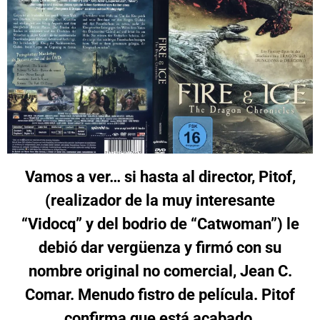
Vamos a ver… si hasta al director, Pitof,
(realizador de la muy interesante
“Vidocq” y del bodrio de “Catwoman”) le
debió dar vergüenza y firmó con su
nombre original no comercial, Jean C.
Comar. Menudo fistro de película. Pitof
confirma que está acabado.