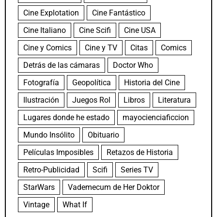
Cine Explotation
Cine Fantástico
Cine Italiano
Cine Scifi
Cine USA
Cine y Comics
Cine y TV
Citas
Comics
Detrás de las cámaras
Doctor Who
Fotografía
Geopolítica
Historia del Cine
Ilustración
Juegos Rol
Libros
Literatura
Lugares donde he estado
mayocienciaficcion
Mundo Insólito
Obituario
Películas Imposibles
Retazos de Historia
Retro-Publicidad
Scifi
Series TV
StarWars
Vademecum de Her Doktor
Vintage
What If