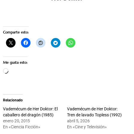
Comparte esto:
Me gusta esto:
Cargando...
Relacionado
Vademécum de Her Doktor: El
Vademécum de Her Doktor:
caballero del dragón (1985)
Tren de lavado Topless (1992)
enero 20, 2015
abril 5, 2026
En «Ciencia Ficción»
En «Cine y Televisión»