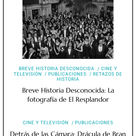
BREVE HISTORIA DESCONOCIDA
CINE Y
TELEVISIÓN
PUBLICACIONES
RETAZOS DE
HISTORIA
Breve Historia Desconocida: La
fotografía de El Resplandor
CINE Y TELEVISIÓN
PUBLICACIONES
Detrás de las Cámara: Drácula de Bran