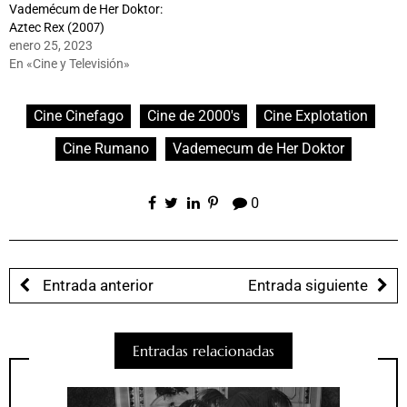
Vademécum de Her Doktor:
Aztec Rex (2007)
enero 25, 2023
En «Cine y Televisión»
Cine Cinefago
Cine de 2000's
Cine Explotation
Cine Rumano
Vademecum de Her Doktor
0
Entrada anterior
Entrada siguiente
Entradas relacionadas