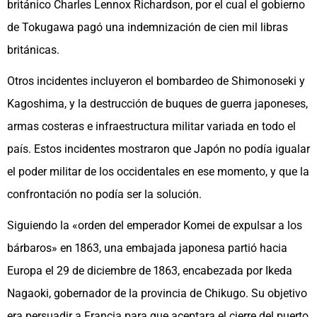
británico Charles Lennox Richardson, por el cual el gobierno
de Tokugawa pagó una indemnización de cien mil libras
británicas.​
Otros incidentes incluyeron el bombardeo de Shimonoseki y
Kagoshima, y ​​la destrucción de buques de guerra japoneses,
armas costeras e infraestructura militar variada en todo el
país. Estos incidentes mostraron que Japón no podía igualar
el poder militar de los occidentales en ese momento, y que la
confrontación no podía ser la solución. ​
Siguiendo la «orden del emperador Komei de expulsar a los
bárbaros» en 1863, una embajada japonesa partió hacia
Europa el 29 de diciembre de 1863, encabezada por Ikeda
Nagaoki, gobernador de la provincia de Chikugo. Su objetivo
era persuadir a Francia para que aceptara el cierre del puerto