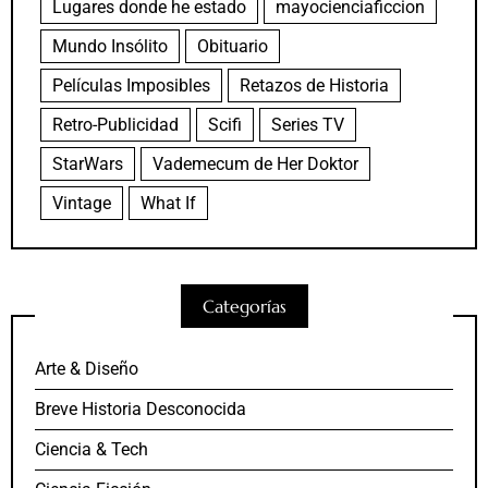
Lugares donde he estado
mayocienciaficcion
Mundo Insólito
Obituario
Películas Imposibles
Retazos de Historia
Retro-Publicidad
Scifi
Series TV
StarWars
Vademecum de Her Doktor
Vintage
What If
Categorías
Arte & Diseño
Breve Historia Desconocida
Ciencia & Tech